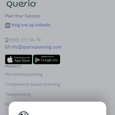
Plan Your Success
Volg ons op linkedin
(050) 311 06 79
info@querioplanning.com
PRODUCT
Personeelsplanning
Competence based planning
Taakplanning
Kantoorplanning