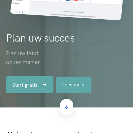
Plan uw succes
Plan uw
medewer
|
op uw manier
Lees meer
Start gratis