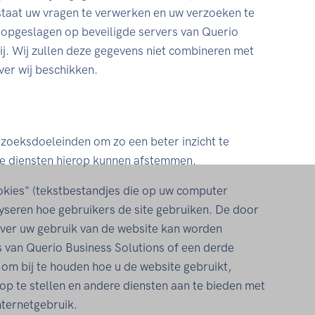
in staat uw vragen te verwerken en uw verzoeken te
pgeslagen op beveiligde servers van Querio
ij. Wij zullen deze gegevens niet combineren met
er wij beschikken.
zoeksdoeleinden om zo een beter inzicht te
nze diensten hierop kunnen afstemmen.
okies" (tekstbestandjes die op uw computer
yseren hoe gebruikers de site gebruiken. De door
over uw gebruik van de website kan worden
s van Querio Business Solutions of een derde
e om bij te houden hoe u de website gebruikt,
 op te stellen en andere diensten aan te bieden met
internetgebruik.