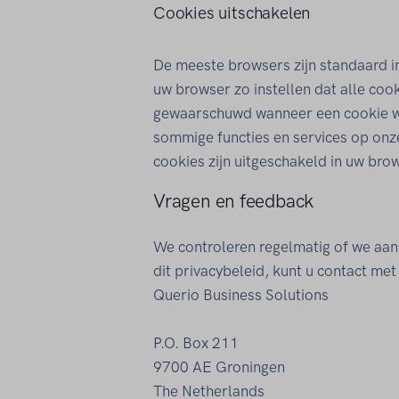
Cookies uitschakelen
De meeste browsers zijn standaard i
uw browser zo instellen dat alle coo
gewaarschuwd wanneer een cookie wo
sommige functies en services op onze
cookies zijn uitgeschakeld in uw bro
Vragen en feedback
We controleren regelmatig of we aan 
dit privacybeleid, kunt u contact me
Querio Business Solutions
P.O. Box 211
9700 AE Groningen
The Netherlands