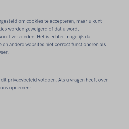
ngesteld om cookies te accepteren, maar u kunt
kies worden geweigerd of dat u wordt
rdt verzonden. Het is echter mogelijk dat
 en andere websites niet correct functioneren als
wser.
dit privacybeleid voldoen. Als u vragen heeft over
t ons opnemen: