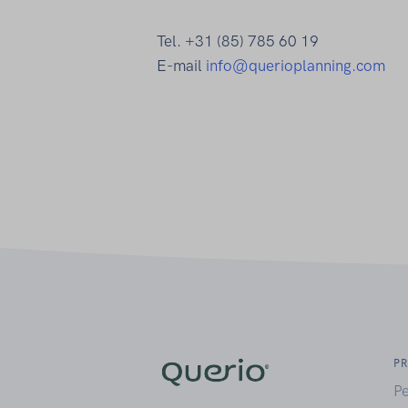
Tel. +31 (85) 785 60 19
E-mail
info@querioplanning.com
P
P