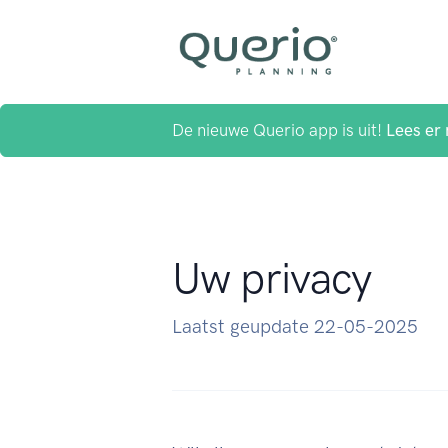
De nieuwe Querio app is uit!
Lees er 
Uw privacy
Laatst geupdate 22-05-2025