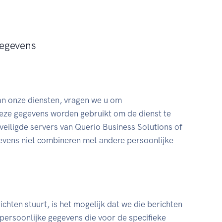
gegevens
an onze diensten, vragen we u om
eze gegevens worden gebruikt om de dienst te
eiligde servers van Querio Business Solutions of
gevens niet combineren met andere persoonlijke
chten stuurt, is het mogelijk dat we die berichten
ersoonlijke gegevens die voor de specifieke