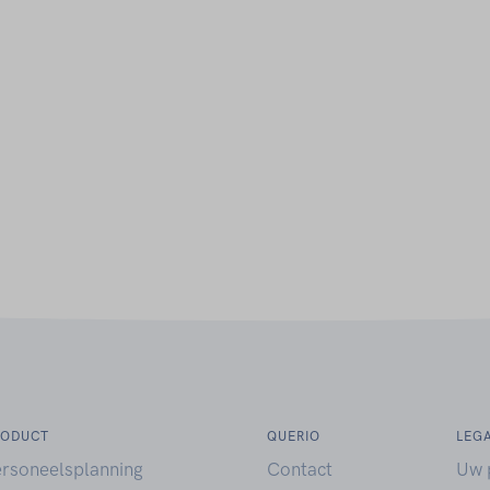
RODUCT
QUERIO
LEG
ersoneelsplanning
Contact
Uw 