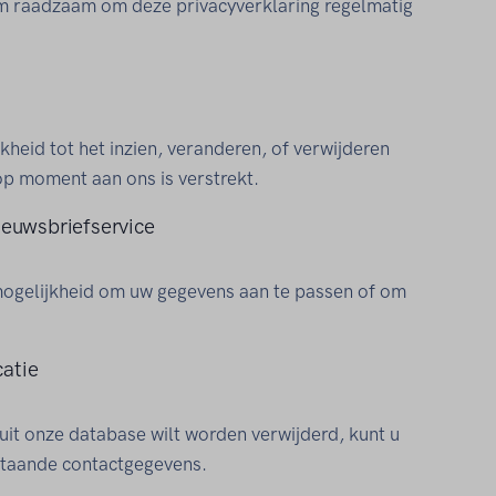
om raadzaam om deze privacyverklaring regelmatig
kheid tot het inzien, veranderen, of verwijderen
 op moment aan ons is verstrekt.
ieuwsbriefservice
mogelijkheid om uw gegevens aan te passen of om
atie
uit onze database wilt worden verwijderd, kunt u
staande contactgegevens.