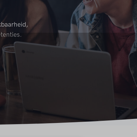
kbaarheid,
tenties.