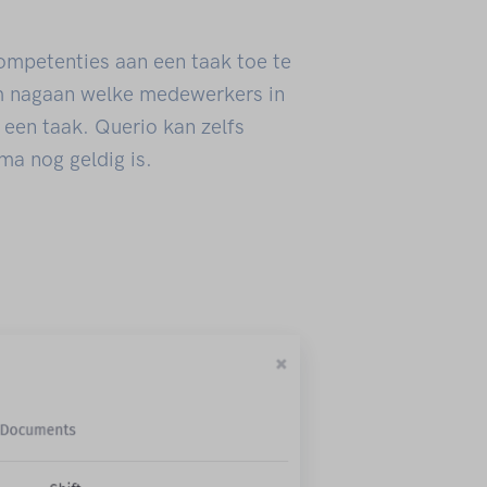
ompetenties aan een taak toe te
m nagaan welke medewerkers in
een taak. Querio kan zelfs
ma nog geldig is.