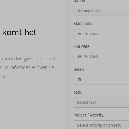
r komt het
ak worden geselecteerd
rio informatie over de
rs.