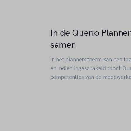
In de Querio Planne
samen
In het plannerscherm kan een ta
en indien ingeschakeld toont Que
competenties van de medewerke