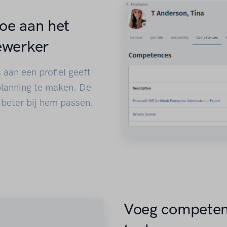
oe aan het
ewerker
aan een profiel geeft
planning te maken. De
 beter bij hem passen.
Voeg competent