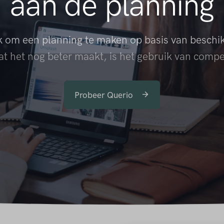
aan de planning
uk om een planning te maken op basis van beschi
t het nog beter maakt, is het gebruik van compe
Probeer Querio