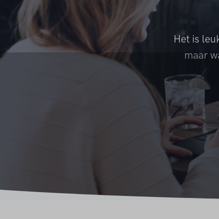
Het is le
maar wa