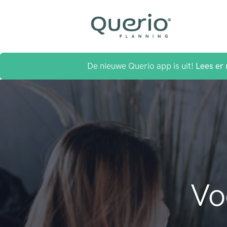
De nieuwe Querio app is uit!
Lees er 
Vo