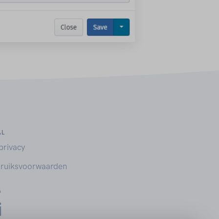
AL
privacy
ruiksvoorwaarden