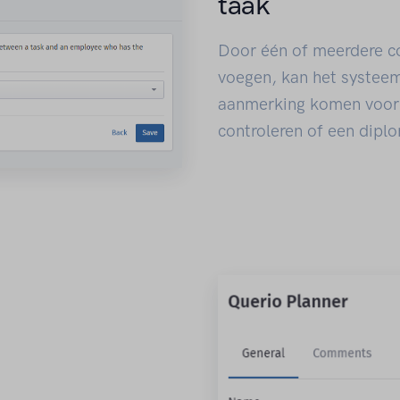
taak
Door één of meerdere c
voegen, kan het systee
aanmerking komen voor 
controleren of een diplo